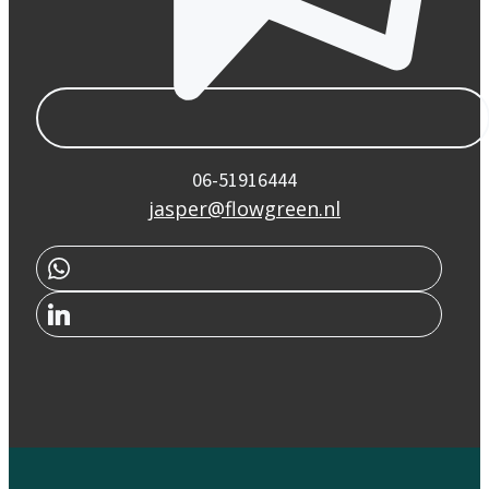
06-51916444
jasper@flowgreen.nl