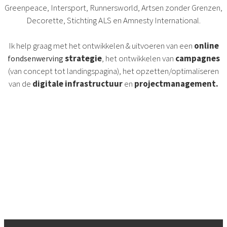
Greenpeace, Intersport, Runnersworld, Artsen zonder Grenzen,
Decorette, Stichting ALS en Amnesty International.
Ik help graag met het ontwikkelen & uitvoeren van een
online
strategie
, het ontwikkelen van
campagnes
fondsenwerving
(van concept tot landingspagina), het opzetten/optimaliseren
van de
digitale infrastructuur
en
projectmanagement.