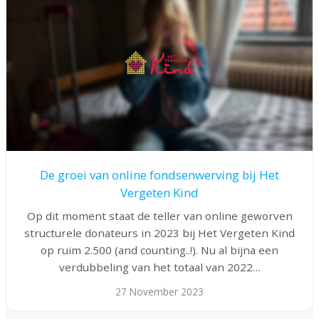
De groei van online fondsenwerving bij Het
Vergeten Kind
Op dit moment staat de teller van online geworven
structurele donateurs in 2023 bij Het Vergeten Kind
op ruim 2.500 (and counting..!). Nu al bijna een
verdubbeling van het totaal van 2022…
27 November 2023