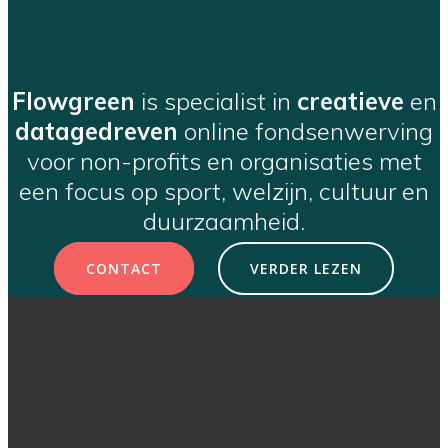
Flowgreen
is specialist in
creatieve
en
datagedreven
online fondsenwerving
voor non-profits en organisaties met
een focus op sport, welzijn, cultuur en
duurzaamheid.
CONTACT
VERDER LEZEN