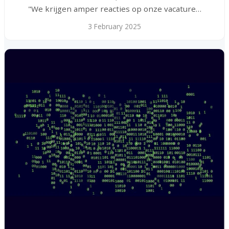
"We krijgen amper reacties op onze vacature…
3 February 2025