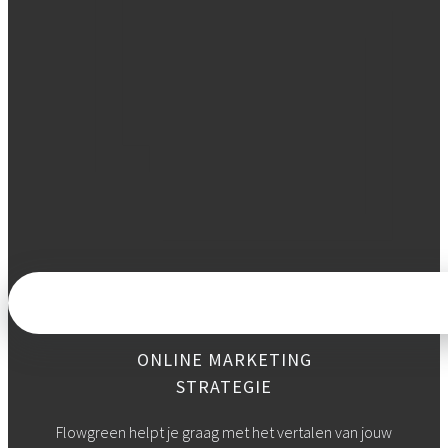
ONLINE MARKETING
STRATEGIE
Flowgreen helpt je graag met het vertalen van jouw