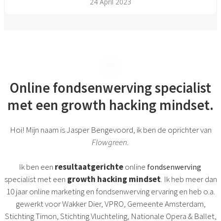
24 April 2023
Online fondsenwerving specialist
met een growth hacking mindset.
Hoi! Mijn naam is Jasper Bengevoord, ik ben de oprichter van
Flowgreen.
Ik ben een
resultaatgerichte
online
fondsenwerving
specialist met een
growth hacking mindset
. Ik heb meer dan
10 jaar online marketing en fondsenwerving ervaring en heb o.a.
gewerkt voor Wakker Dier, VPRO, Gemeente Amsterdam,
Stichting Timon, Stichting Vluchteling, Nationale Opera & Ballet,