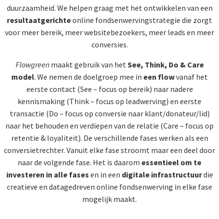
duurzaamheid. We helpen graag met het ontwikkelen van een
resultaatgerichte
online
fondsenwerving
strategie die zorgt
voor meer bereik, meer websitebezoekers, meer leads en meer
conversies.
Flowgreen
maakt gebruik van het
See, Think, Do & Care
model
. We nemen de doelgroep mee in
een flow
vanaf het
eerste contact (See – focus op bereik) naar nadere
kennismaking (Think – focus op leadwerving) en eerste
transactie (Do – focus op conversie naar klant/donateur/lid)
naar het behouden en verdiepen van de relatie (Care – focus op
retentie & loyaliteit). De verschillende fases werken als een
conversietrechter. Vanuit elke fase stroomt maar een deel door
naar de volgende fase. Het is daarom
essentieel om te
investeren in alle fases
en in een
digitale infrastructuur
die
creatieve en datagedreven online
fondsenwerving
in elke fase
mogelijk maakt.