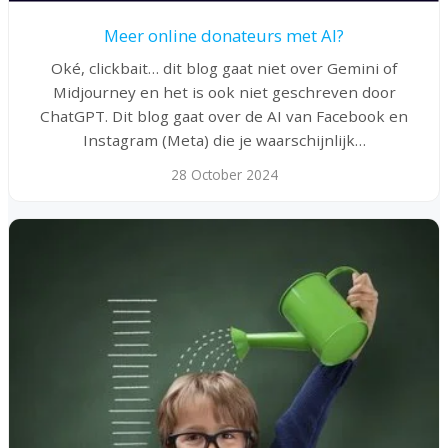
Meer online donateurs met AI?
Oké, clickbait… dit blog gaat niet over Gemini of
Midjourney en het is ook niet geschreven door
ChatGPT. Dit blog gaat over de AI van Facebook en
Instagram (Meta) die je waarschijnlijk…
28 October 2024